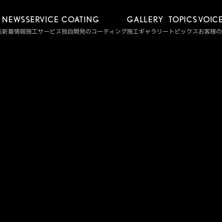
NEWS
SERVICE
COATING
GALLERY
TOPICS
VOIC
店
新着情報
施工サービス
独自開発のコーティング
施工ギャラリー
トピックス
お客様の