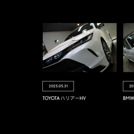
2025.05.31
20
TOYOTA ハリアーHV
BM