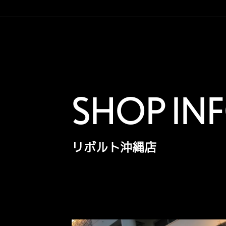
SHOP IN
リボルト沖縄店