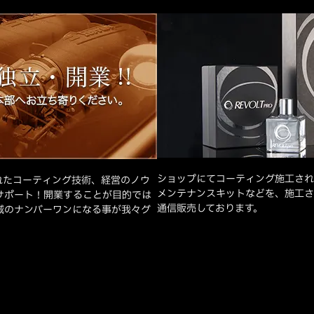
ショップにてコーティング施工され
れたコーティング技術、経営のノウ
メンテナンスキットなどを、施工さ
サポート！開業することが目的では
通信販売しております。
域のナンバーワンになる事が我々グ