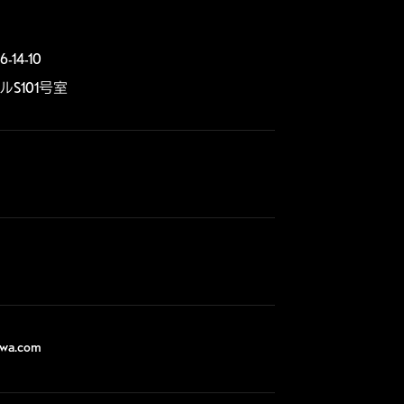
4-10

S101号室
awa.com