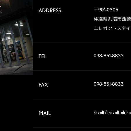
〒901-0305

ADDRESS
沖縄県糸満市西崎6-1
エレガントスタイル
098-851-8833
TEL
098-851-8833
FAX
revolt@revolt-okin
MAIL