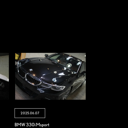
2025.06.07
BMW 330i Msport