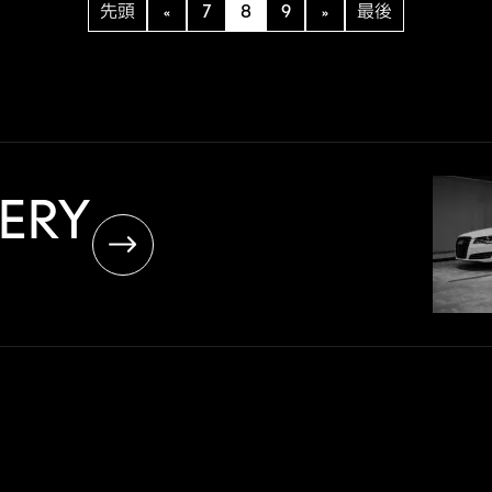
先頭
«
7
8
9
»
最後
LERY