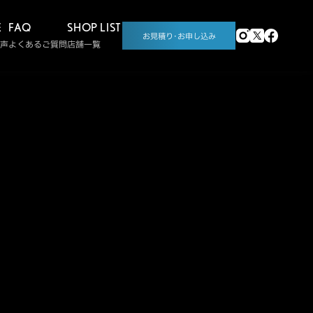
E
FAQ
SHOP LIST
お見積り･お申し込み
声
よくあるご質問
店舗一覧