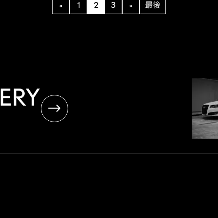
«
1
2
3
»
最後
LERY