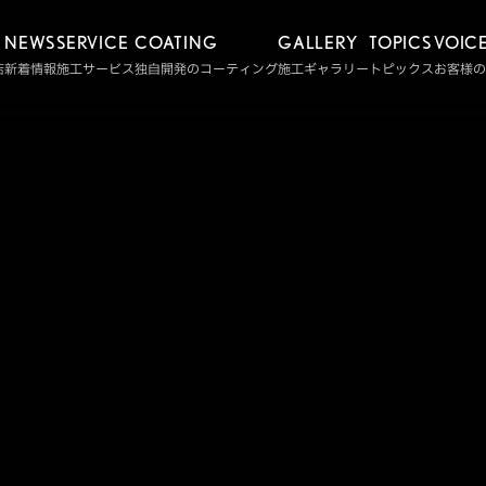
NEWS
SERVICE
COATING
GALLERY
TOPICS
VOIC
店
新着情報
施工サービス
独自開発のコーティング
施工ギャラリー
トピックス
お客様の