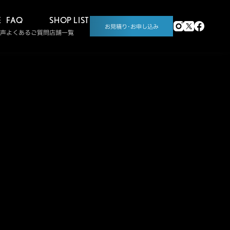
E
FAQ
SHOP LIST
お見積り･お申し込み
声
よくあるご質問
店舗一覧