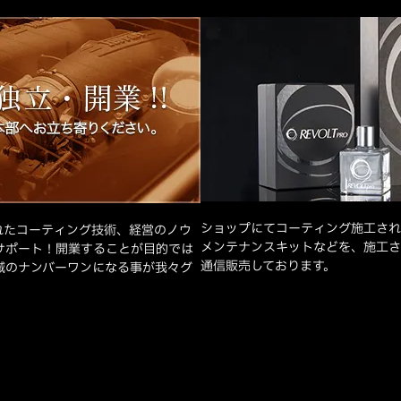
ショップにてコーティング施工され
れたコーティング技術、経営のノウ
メンテナンスキットなどを、施工さ
サポート！開業することが目的では
通信販売しております。
域のナンバーワンになる事が我々グ