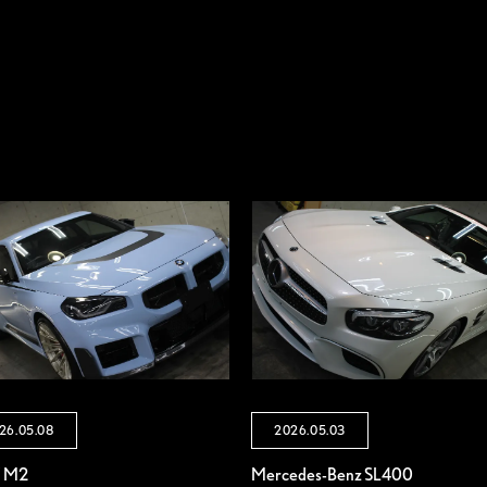
26.05.08
2026.05.03
 M2
Mercedes-Benz SL400