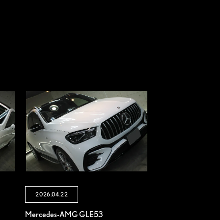
2026.04.22
Mercedes-AMG GLE53