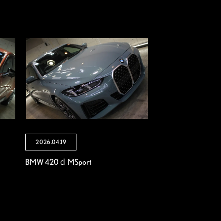
2026.04.19
BMW 420ｄ MSport