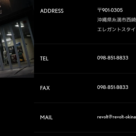
〒901-0305

ADDRESS
沖縄県糸満市西崎6-1
エレガントスタイル
098-851-8833
TEL
098-851-8833
FAX
revolt@revolt-okin
MAIL