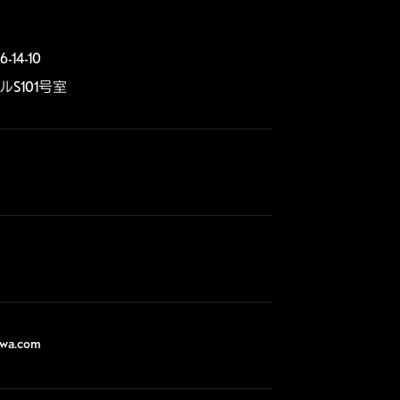
4-10

S101号室
awa.com