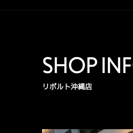
SHOP IN
リボルト沖縄店