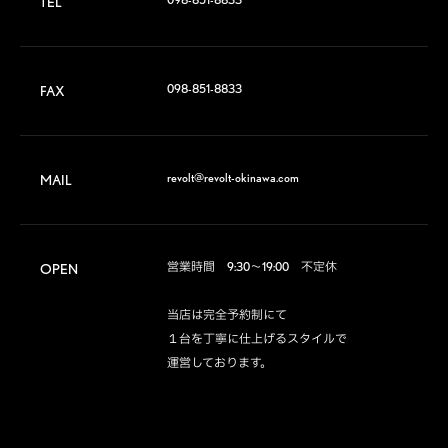
TEL
098-851-8833
FAX
revolt@revolt-okinawa.com
MAIL
営業時間　9:30～19:00　不定休

OPEN
当店は完全予約制にて

１台を丁寧に仕上げるスタイルで

運営しております。
