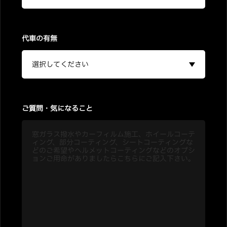
代車の有無
ご質問・気になること