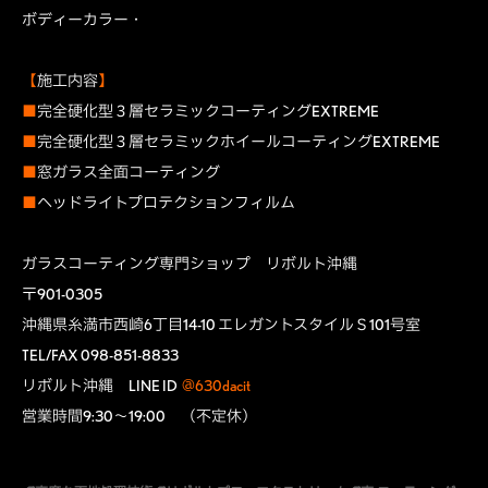
ボディーカラー・
【
施工内容
】
■
完全硬化型３層セラミックコーティングEXTREME
■
完全硬化型３層セラミックホイールコーティングEXTREME
■
窓ガラス全面コーティング
■
ヘッドライトプロテクションフィルム
ガラスコーティング専門ショップ リボルト沖縄
〒901-0305
沖縄県糸満市西崎6丁目14-10 エレガントスタイルＳ101号室
TEL/FAX 098-851-8833
リボルト沖縄 LINE ID
@630dacit
営業時間9:30～19:00 （不定休）