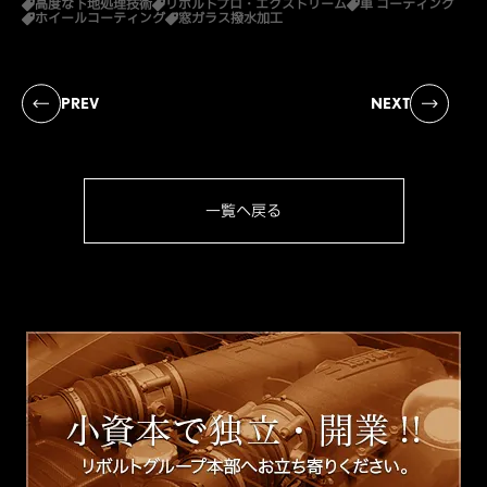
高度な下地処理技術
リボルトプロ・エクストリーム
車 コーティング
ホイールコーティング
窓ガラス撥水加工
PREV
NEXT
一覧へ戻る