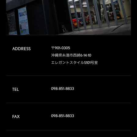
〒901-0305

ADDRESS
沖縄県糸満市西崎6-14-10

エレガントスタイルS101号室
098-851-8833
TEL
098-851-8833
FAX