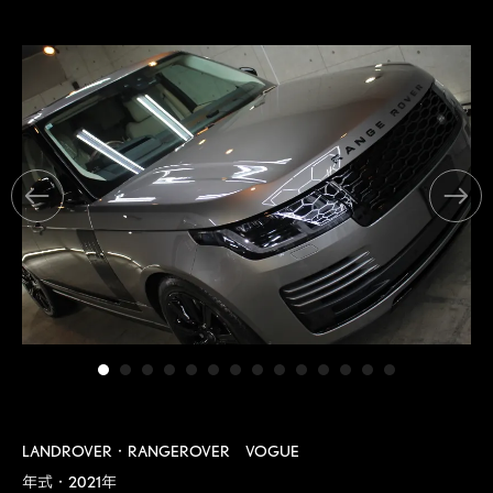
LANDROVER・RANGEROVER VOGUE
年式・2021年