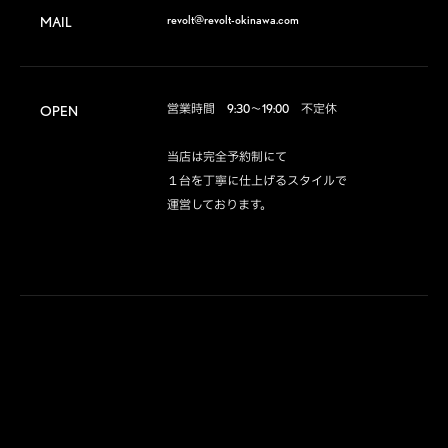
revolt@revolt-okinawa.com
MAIL
営業時間　9:30～19:00　不定休

OPEN
当店は完全予約制にて

１台を丁寧に仕上げるスタイルで

運営しております。
