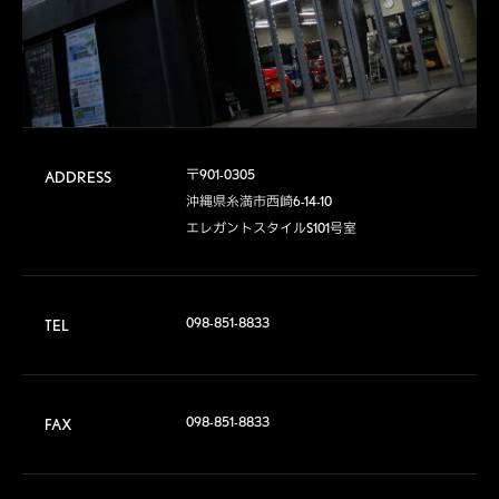
〒901-0305

ADDRESS
沖縄県糸満市西崎6-14-10

エレガントスタイルS101号室
098-851-8833
TEL
098-851-8833
FAX