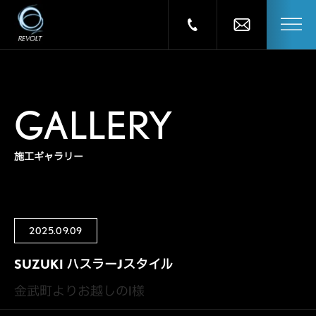
GALLERY
施工ギャラリー
2025.09.09
SUZUKI ハスラーJスタイル
金武町よりお越しのI様