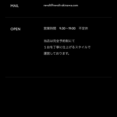
revolt@revolt-okinawa.com
MAIL
営業時間　9:30～19:00　不定休

OPEN
当店は完全予約制にて

１台を丁寧に仕上げるスタイルで

運営しております。
