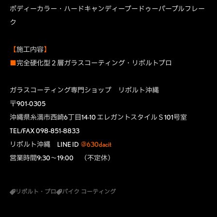
ボディーカラー・ハードキャンディーブードゥーパープルフレー
ク
【
施工内容
】
■
完全硬化型２層ガラスコーティング・リボルトプロ
ガラスコーティング専門ショップ リボルト沖縄
〒901-0305
沖縄県糸満市西崎6丁目14-10 エレガントスタイルＳ101号室
TEL/FAX 098-851-8833
リボルト沖縄 LINE ID
@630dacit
営業時間9:30～19:00 （不定休）
リボルト・プロ
バイク コーティング