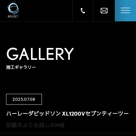
GALLERY
施工ギャラリー
2025.07.08
ハーレーダビッドソン XL1200Vセブンティーツー
那覇市よりお越しのH様