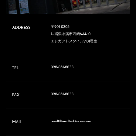
〒901-0305

ADDRESS
沖縄県糸満市西崎6-14-10

エレガントスタイルS101号室
098-851-8833
TEL
098-851-8833
FAX
revolt@revolt-okinawa.com
MAIL