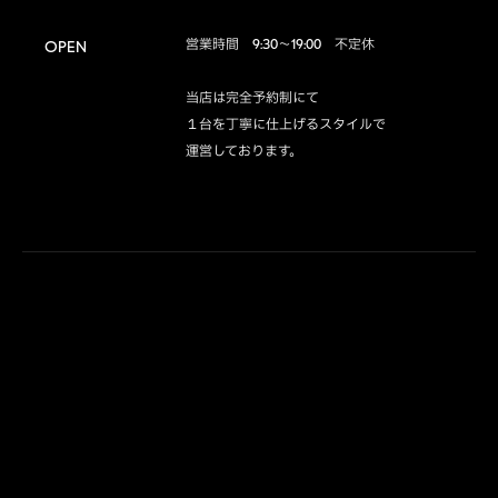
営業時間　9:30～19:00　不定休

OPEN
当店は完全予約制にて

１台を丁寧に仕上げるスタイルで

運営しております。
