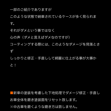
一部のご紹介でありますが
このような状態で納車されているケースが多く見られま
す。
それがダメという事ではなく
心の声（ダメと言えばダメなのですが）
コーティングする際には、このようなダメージを見落とさ
ず
しっかりと修正・手直しして綺麗に仕上がる事が大事か
と！
■
新車の塗装を考慮した下地処理でダメージ修正・手直し
お車全体を磨き塗装面をリセット致します。
※中古車を磨くような磨き方は致しません。