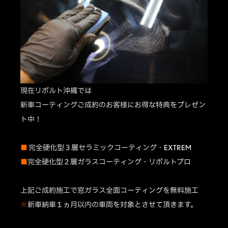
現在リボルト沖縄では
新車コーティングご成約のお客様にお得な特典をプレゼン
ト中！
■
完全硬化型３層セラミックコーティング・EXTREM
■
完全硬化型２層ガラスコーティング・リボルトプロ
上記ご成約施工で窓ガラス全面コーティングを無料施工
※
新車納車１ヵ月以内の車両を対象とさせて頂きます。