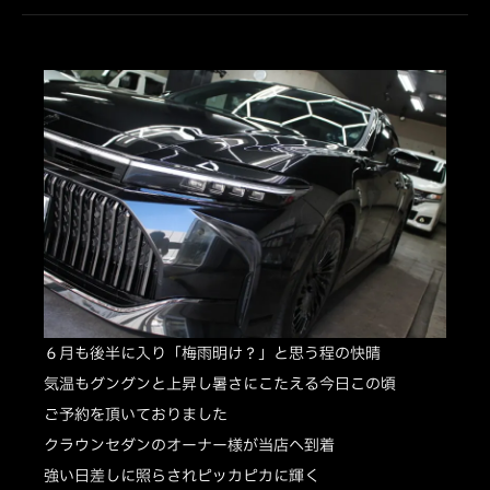
６月も後半に入り「梅雨明け？」と思う程の快晴
気温もグングンと上昇し暑さにこたえる今日この頃
ご予約を頂いておりました
クラウンセダンのオーナー様が当店へ到着
強い日差しに照らされピッカピカに輝く