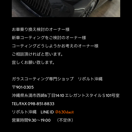
お車乗り換え検討のオーナー様
新車コーティングをご検討のオーナー様
コーティングどうしようかお考えのオーナー様
ご相談頂ければと思います。
宜しくお願い致します。
ガラスコーティング専門ショップ リボルト沖縄
〒901-0305
沖縄県糸満市西崎6丁目14-10 エレガントスタイルＳ101号室
TEL/FAX 098-851-8833
リボルト沖縄 LINE ID
@630dacit
営業時間9:30～19:00 （不定休）