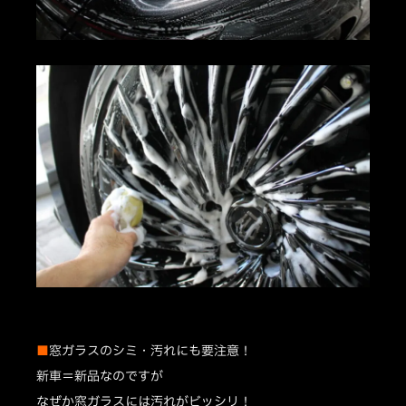
■
窓ガラスのシミ・汚れにも要注意！
新車＝新品なのですが
なぜか窓ガラスには汚れがビッシリ！